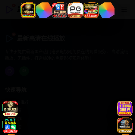
最新高清在线播放
最新高清在线播放
专注于提供最新国产热门电影电视剧免费在线观看服务， 高清流畅
播放，无插件，打造纯净的免费影视观看体验！
快速导航
首页推荐
精选剧情
热门动作
浪漫爱情